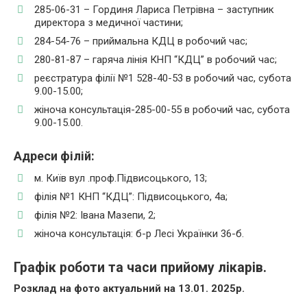
285-06-31 – Гординя Лариса Петрівна – заступник
директора з медичної частини;
284-54-76 – приймальна КДЦ в робочий час;
280-81-87 – гаряча лінія КНП “КДЦ” в робочий час;
реєстратура філії №1 528-40-53 в робочий час, субота
9.00-15.00;
жіноча консультація-285-00-55 в робочий час, субота
9.00-15.00.
Адреси філій:
м. Київ вул .проф.Підвисоцького, 13;
філія №1 КНП “КДЦ”: Підвисоцького, 4а;
філія №2: Івана Мазепи, 2;
жіноча консультація: б-р Лесі Українки 36-б.
Графік роботи та часи прийому лікарів.
Розклад на фото актуальний на 13.01. 2025р.