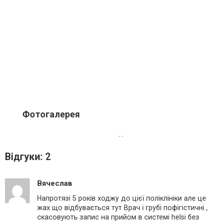
Фотогалерея
Відгуки: 2
Вячеслав
Напротязі 5 років ходжу до цієї поліклініки але це
жах що відбувається тут Врач і грубі пофігістичні ,
скасовують запис на прийом в системі helsi без