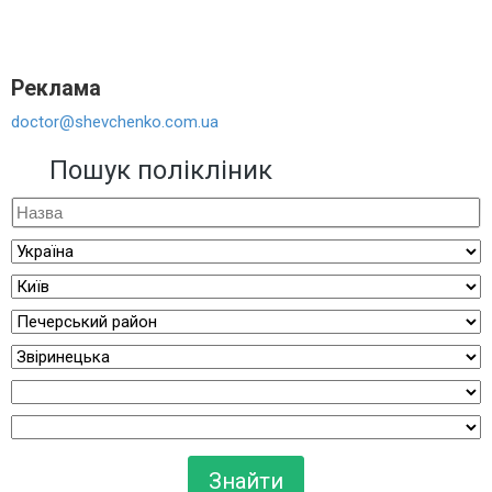
Реклама
doctor@shevchenko.com.ua
Пошук полікліник