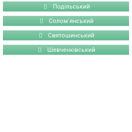
Подільський
Солом`янський
Святошинський
Шевченківський