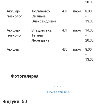
20.00
Акушер-
Тюльченко
431
парні
8.00
гінеколог
Світлана
-
Олександрівна
13.00
Акушер-
Владовська
431
парні
14.00
гінеколог
Тетяна
-
Леонідівна
20.00
Акушер
430
парні
8.00
-
13.00
Фотогалерея
Показати все
Відгуки: 50