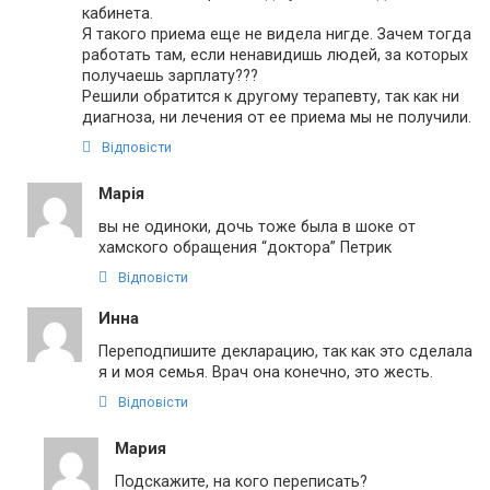
кабинета.
Я такого приема еще не видела нигде. Зачем тогда
работать там, если ненавидишь людей, за которых
получаешь зарплату???
Решили обратится к другому терапевту, так как ни
диагноза, ни лечения от ее приема мы не получили.
Відповісти
Марія
вы не одиноки, дочь тоже была в шоке от
хамского обращения “доктора” Петрик
Відповісти
Инна
Переподпишите декларацию, так как это сделала
я и моя семья. Врач она конечно, это жесть.
Відповісти
Мария
Подскажите, на кого переписать?