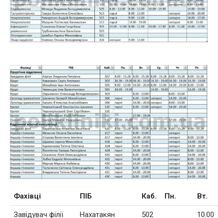
Фахівці
ПІБ
Каб.
Пн.
Вт.
Завідувач філії
Нахатакян
502
10.00