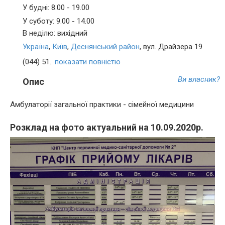
У будні: 8.00 - 19.00
У суботу: 9.00 - 14.00
В неділю: вихідний
Україна
,
Київ
,
Деснянський район
, вул. Драйзера 19
(044) 51..
показати повністю
Ви власник?
Опис
Амбулаторії загальної практики - сімейної медицини
Розклад на фото актуальний на 10.09.2020р.