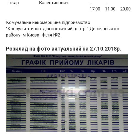
лікар
Валентинович
-
-
-
17.00
11.00
20.00
Комунальне некомерційне підприємство
"Консультативно-діагностичний центр " Деснянського
району м.Києва Філія №2
Розклад на фото актуальний на 27.10.2018р.