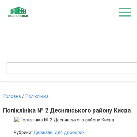
Перейти
до
вмісту
Search:
Головна
/
Поліклініка
Поліклініка № 2 Деснянського району Києва
Рубрики:
Державні для дорослих