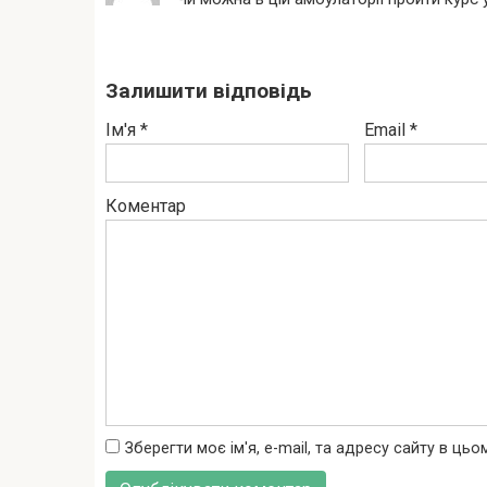
Залишити відповідь
Ім'я
*
Email
*
Коментар
Зберегти моє ім'я, e-mail, та адресу сайту в ць