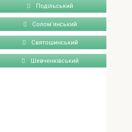
Подільський
Солом`янський
Святошинський
Шевченківський