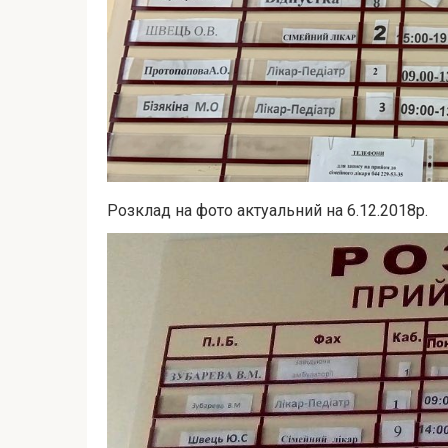
Розклад на фото актуальний на 6.12.2018р.