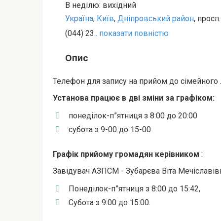
В неділю: вихідний
Україна
,
Київ
,
Дніпровський район
, просп
(044) 23..
показати повністю
Опис
Телефон для запису на прийом до сімейного л
Установа працює в дві зміни за графіком:
понеділок-п”ятниця з 8:00 до 20:00
субота з 9-00 до 15-00
Графік прийому громадян керівником
:
Завідувач АЗПСМ - Зубарєва Віта Мечіславівн
Понеділок-п”ятниця з 8:00 до 15:42,
Субота з 9:00 до 15:00.