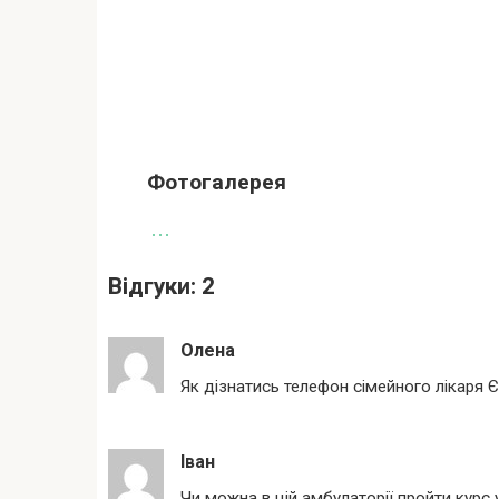
Фотогалерея
Відгуки: 2
Олена
Як дізнатись телефон сімейного лікаря 
Іван
Чи можна в цій амбулаторії пройти курс 