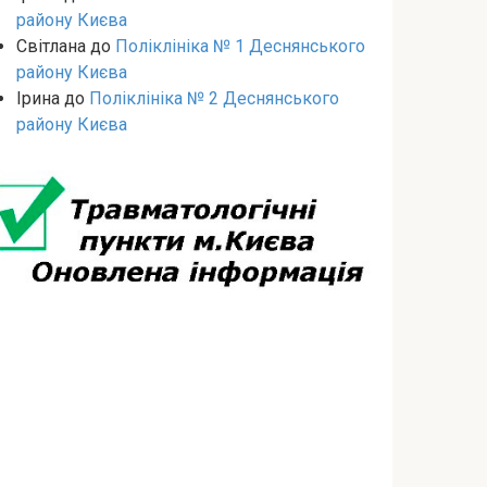
району Києва
Світлана
до
Поліклініка № 1 Деснянського
району Києва
Ірина
до
Поліклініка № 2 Деснянського
району Києва