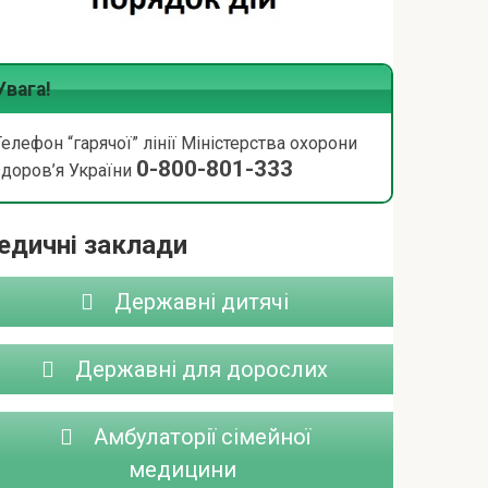
Увага!
Телефон “гарячої” лінії Міністерства охорони
0-800-801-333
здоров’я України
едичні заклади
Державні дитячі
Державні для дорослих
Амбулаторії сімейної
медицини