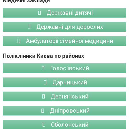
Медичні заклади
Державні дитячі
Державні для дорослих
Амбулаторії сімейної медицини
Полікліники Києва по районах
Голосіївський
Дарницький
Деснянський
Дніпровський
Оболонський