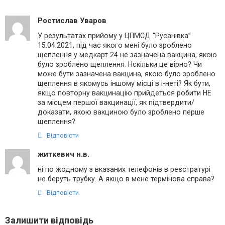
Ростислав Уваров
У результатах прийому у ЦПМСД “Русанівка”
15.04.2021, під час якого мені було зроблено
щеплення у медкарт 24 не зазначена вакцина, якою
було зроблено щеплення. Нскільки це вірно? Чи
може бути зазначена вакцина, якою було зроблено
щеплення в якомусь іншому місці в і-неті? Як бути,
якщо повторну вакцинацію прийдеться робити НЕ
за місцем першої вакцинації, як підтвердити/
доказати, якою вакциною було зроблено перше
щеплення?
Відповісти
житкевич н.в.
ні по жодному з вказаних телефонів в реєстратурі
не беруть трубку. А якщо в мене термінова справа?
Відповісти
Залишити відповідь