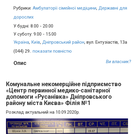
Рубрики:
Амбулаторії сімейної медіцини
,
Державні для
дорослих
У будні: 8.00 - 20.00
У суботу: 9.00 - 15.00
Україна
,
Київ
,
Дніпровський район
, вул. Ентузіастів, 13а
(044) 29..
показати повністю
Ви власник?
Опис
Комунальне некомерційне підприємство
«Центр первинної медико-санітарної
допомоги «Русанівка» Дніпровського
району міста Києва» Філія №1
Розклад актуальний на 10.09.2020р.