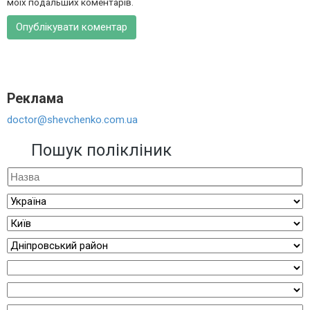
моїх подальших коментарів.
Реклама
doctor@shevchenko.com.ua
Пошук полікліник