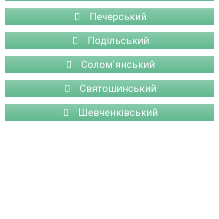
Печерський
Подільський
Солом`янський
Святошинський
Шевченківський