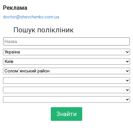
Реклама
doctor@shevchenko.com.ua
Пошук полікліник