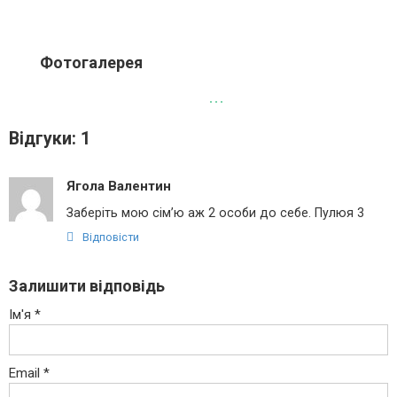
Фотогалерея
Відгуки: 1
Ягола Валентин
Заберіть мою сім’ю аж 2 особи до себе. Пулюя 3
Відповісти
Залишити відповідь
Ім'я
*
Email
*