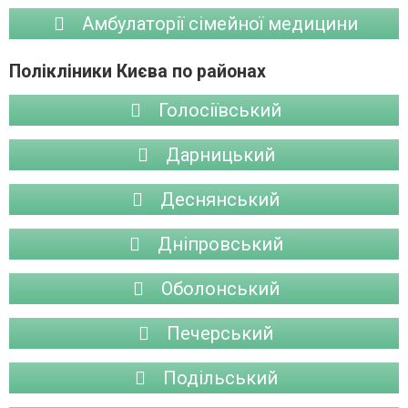
Амбулаторії сімейної медицини
Полікліники Києва по районах
Голосіївський
Дарницький
Деснянський
Дніпровський
Оболонський
Печерський
Подільський