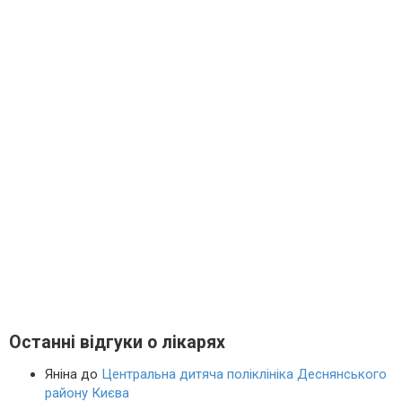
Останні відгуки о лікарях
Яніна
до
Центральна дитяча поліклініка Деснянського
району Києва