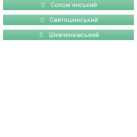
Солом`янський
Святошинський
Шевченківський