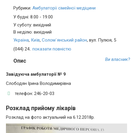
Рубрики:
Амбулаторії сімейної медіцини
У будні: 8.00 - 19.00
У суботу: вихідний
В неділю: вихідний
Україна
,
Київ
,
Солом`янський район
, вул. Пулюя, 5
(044) 24..
показати повністю
Ви власник?
Опис
Завідуюча амбулаторії № 9
Слободян Ірина Володимирівна
телефон: 246-20-03
Розклад прийому лікарів
Розклад на фото актуальний на 6.12.2018р.