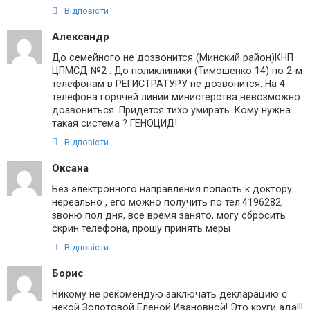
Відповісти
Александр
До семейного не дозвонится (Минский район)КНП
ЦПМСД №2 . До поликлиники (Тимошенко 14) по 2-м
телефонам в РЕГИСТРАТУРУ не дозвонится. На 4
телефона горячей линии министерства невозможно
дозвониться. Придется тихо умирать. Кому нужна
такая система ? ГЕНОЦИД!
Відповісти
Оксана
Без электронного направления попасть к доктору
нереально , его можно получить по тел.4196282,
звоню пол дня, все время занято, могу сбросить
скрин телефона, прошу принять меры
Відповісти
Борис
Никому не рекомендую заключать декларацию с
некой Золотовой Еленой Ивановной! Это круги ада!!!