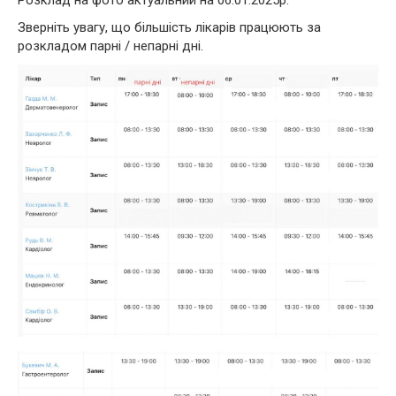
Зверніть увагу, що більшість лікарів працюють за
розкладом парні / непарні дні.