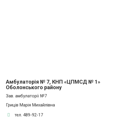
Амбулаторія № 7, КНП «ЦПМСД № 1»
Оболонського району
Зав. амбулаторії №7
Гриців Марія Михайлівна
тел. 489-92-17