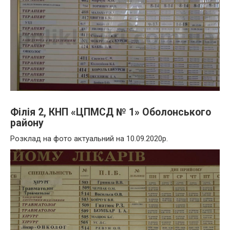
Філія 2, КНП «ЦПМСД № 1» Оболонського
району
Розклад на фото актуальний на 10.09.2020р.