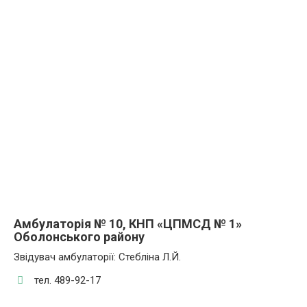
Амбулаторія № 10, КНП «ЦПМСД № 1»
Оболонського району
Звідувач амбулаторії: Стебліна Л.Й.
тел. 489-92-17