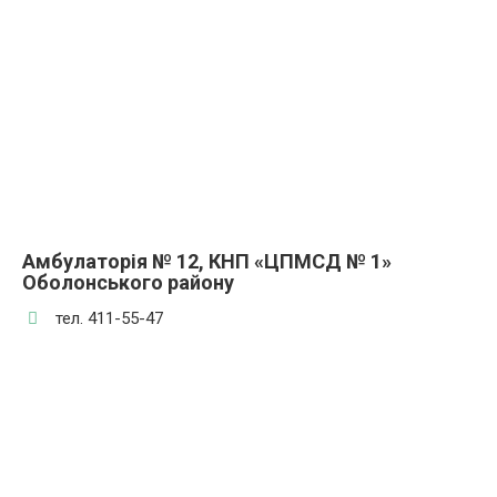
Амбулаторія № 12, КНП «ЦПМСД № 1»
Оболонського району
тел. 411-55-47