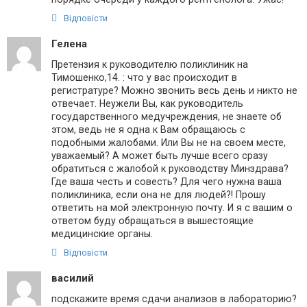
Відповісти
Гелена
Претензия к руководителю поликлиник на
Тимошенко,14. : что у вас происходит в
регистратуре? Можно звонить весь день и никто не
отвечает. Неужели Вы, как руководитель
государственного медучреждения, не знаете об
этом, ведь не я одна к Вам обращаюсь с
подобными жалобами. Или Вы не на своем месте,
уважаемый? А может быть лучше всего сразу
обратиться с жалобой к руководству Минздрава?
Где ваша честь и совесть? Для чего нужна ваша
поликлиника, если она не для людей?! Прошу
ответить на мой электронную почту. И я с вашим о
ответом буду обращаться в вышестоящие
медицинские органы.
Відповісти
василий
подскажите время сдачи анализов в лабораторию?