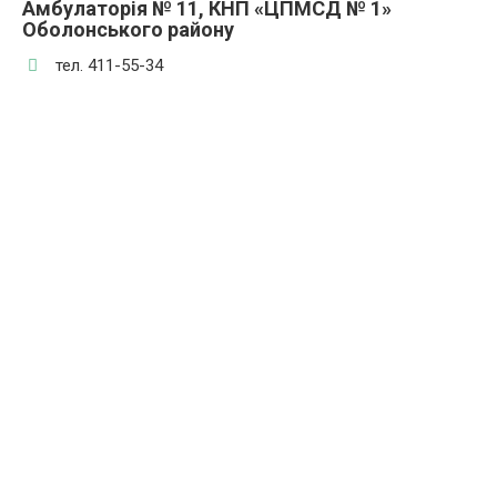
Амбулаторія № 11, КНП «ЦПМСД № 1»
Оболонського району
тел. 411-55-34