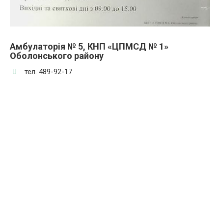
Амбулаторія № 5, КНП «ЦПМСД № 1»
Оболонського району
тел. 489-92-17