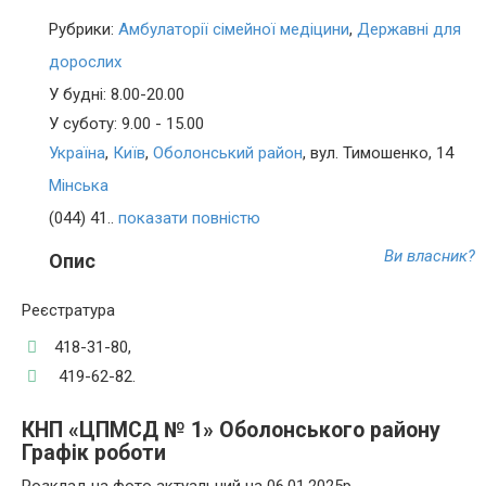
Рубрики:
Амбулаторії сімейної медіцини
,
Державні для
дорослих
У будні: 8.00-20.00
У суботу: 9.00 - 15.00
Україна
,
Київ
,
Оболонський район
, вул. Тимошенко, 14
Мінська
(044) 41..
показати повністю
Ви власник?
Опис
Реєстратура
418-31-80,
419-62-82.
КНП «ЦПМСД № 1» Оболонського району
Графік роботи
Розклад на фото актуальний на 06.01.2025р.