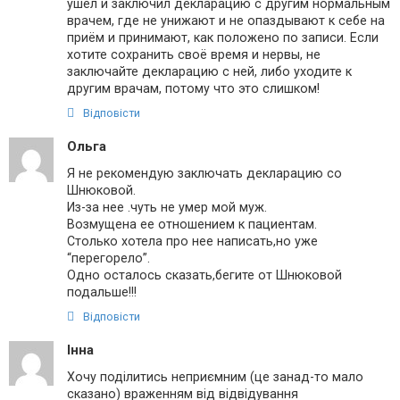
ушел и заключил декларацию с другим нормальным
врачем, где не унижают и не опаздывают к себе на
приём и принимают, как положено по записи. Если
хотите сохранить своё время и нервы, не
заключайте декларацию с ней, либо уходите к
другим врачам, потому что это слишком!
Відповісти
Ольга
Я не рекомендую заключать декларацию со
Шнюковой.
Из-за нее .чуть не умер мой муж.
Возмущена ее отношением к пациентам.
Столько хотела про нее написать,но уже
“перегорело”.
Одно осталось сказать,бегите от Шнюковой
подальше!!!
Відповісти
Інна
Хочу поділитись неприємним (це занад-то мало
сказано) враженням від відвідування