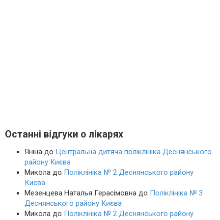
Останні відгуки о лікарях
Яніна
до
Центральна дитяча поліклініка Деснянського
району Києва
Микола
до
Поліклініка № 2 Деснянського району
Києва
Мезенцева Наталья Герасімовна
до
Поліклініка № 3
Деснянського району Києва
Микола
до
Поліклініка № 2 Деснянського району