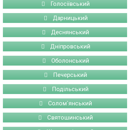
Голосіївський
Дарницький
Деснянський
Дніпровський
Оболонський
Печерський
Подільський
Солом`янський
Святошинський