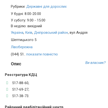
Рубрики:
Державні для дорослих
У будні: 8.00-20.00
У суботу: 9.00 - 15.00
В неділю: вихідний
Україна
,
Київ
,
Дніпровський район
, вул Андрія
Шептицького 5
Лівобережна
(044) 51..
показати повністю
Ви власник?
Опис
Реєстратура КДЦ
517-88-60,
517-69-27,
517-38-73.
Районний реабілітаційний центр