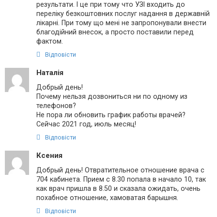
результати. І це при тому что УЗІ входить до
переліку безкоштовних послуг надання в державній
лікарні. При тому що мені не запропонували внести
благодійний внесок, а просто поставили перед
фактом.
Відповісти
Наталія
Добрый день!
Почему нельзя дозвониться ни по одному из
телефонов?
Не пора ли обновить график работы врачей?
Сейчас 2021 год, июль месяц!
Відповісти
Ксения
Добрый день! Отвратительное отношение врача с
704 кабинета. Прием с 8.30 попала в начало 10, так
как врач пришла в 8.50 и сказала ожидать, очень
похабное отношение, хамоватая барышня.
Відповісти