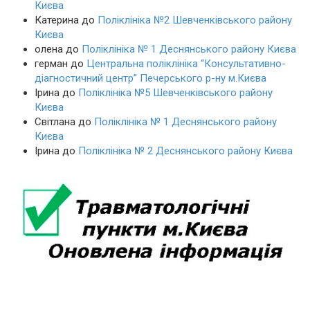
Києва
Катерина
до
Поліклініка №2 Шевченківського району
Києва
олена
до
Поліклініка № 1 Деснянського району Києва
герман
до
Центральна поліклініка “Консультативно-
діагностичний центр” Печерського р-ну м.Києва
Ірина
до
Поліклініка №5 Шевченківського району
Києва
Світлана
до
Поліклініка № 1 Деснянського району
Києва
Ірина
до
Поліклініка № 2 Деснянського району Києва