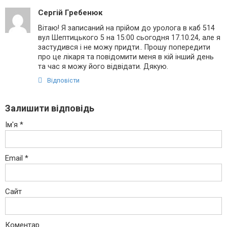
Сергій Гребенюк
Вітаю! Я записаний на прійом до уролога в каб 514
вул Шептицького 5 на 15:00 сьогодня 17.10.24, але я
застудився і не можу придти.. Прошу попередити
про це лікаря та повідомити меня в кій інший день
та час я можу його відвідати. Дякую.
Відповісти
Залишити відповідь
Ім'я
*
Email
*
Сайт
Коментар