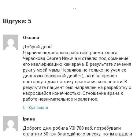
Відгуки: 5
Оксана
Добрый день!
Я крайне недовольна работой травматолога
Червякова Сергея Ильича и ставлю под сомнение
его квалификацию как врача. В результате лечения
руки у моей мамы Червяков не только не учел ее
диагнозы (сахарный диабет), но и не провел
повторную диагностику срастания конечности. В
результате пациент был направлен на разработку с
несросшейся конечностью. Отношение врача к
работе невнимательное и халатное.
Відповісти
Ірина
Доброго дня, робила УЗІ 708 каб, потребували
оплатити 50 грн благодійного внеску, потім віддали