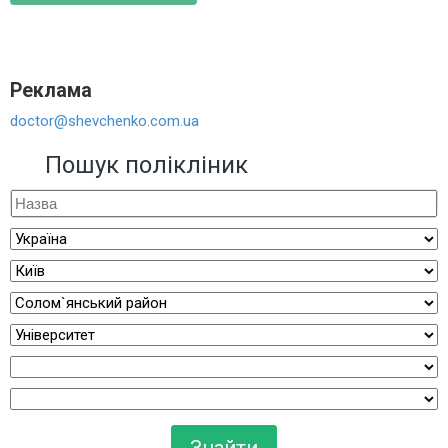
Реклама
doctor@shevchenko.com.ua
Пошук полікліник