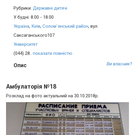
Рубрики:
Державні дитячі
У будні: 8.00 - 18.00
Україна
,
Київ
,
Солом`янський район
, вул.
Саксаганського107
Університет
(044) 28..
показати повністю
Ви власник?
Опис
Амбулаторія №18
Розклад на фото актуальний на 30.10.2018р.