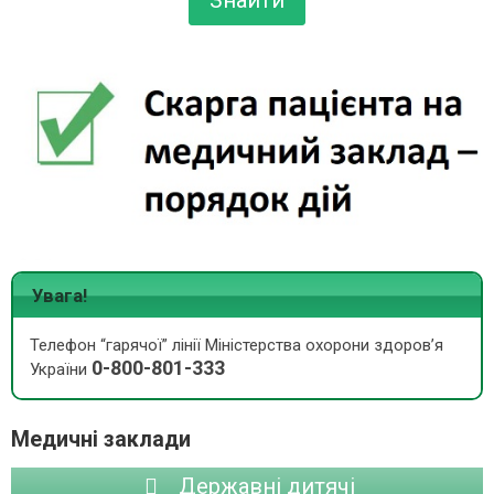
Увага!
Телефон “гарячої” лінії Міністерства охорони здоров’я
0-800-801-333
України
Медичні заклади
Державні дитячі