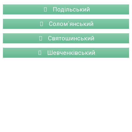
Подільський
Солом`янський
Святошинський
Шевченківський