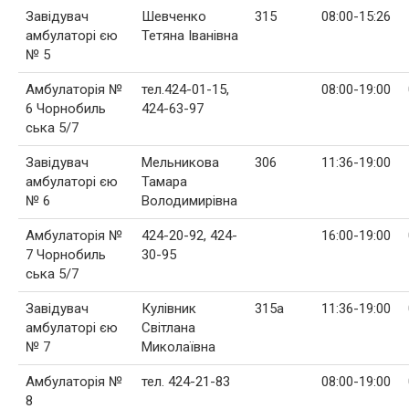
Завідувач
Шевченко
315
08:00-15:26
амбулаторі єю
Тетяна Іванівна
№ 5
Амбулаторія №
тел.424-01-15,
08:00-19:00
6 Чорнобиль
424-63-97
ська 5/7
Завідувач
Мельникова
306
11:36-19:00
амбулаторі єю
Тамара
№ 6
Володимирівна
Амбулаторія №
424-20-92, 424-
16:00-19:00
7 Чорнобиль
30-95
ська 5/7
Завідувач
Кулівник
315a
11:36-19:00
амбулаторі єю
Світлана
№ 7
Миколаївна
Амбулаторія №
тел. 424-21-83
08:00-19:00
8