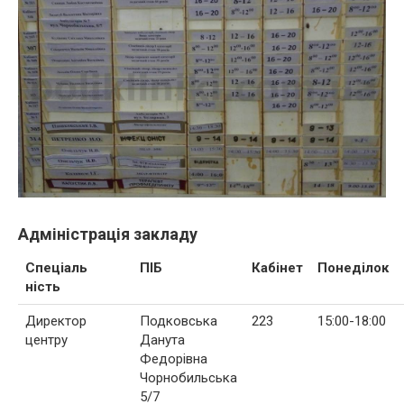
Адміністрація закладу
Спеціаль
ПІБ
Кабінет
Понеділок
ність
Директор
Подковська
223
15:00-18:00
центру
Данута
Федорівна
Чорнобильська
5/7