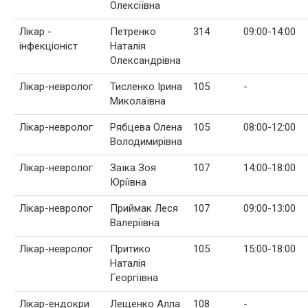
Олексіївна
Лікар -
Петренко
314
09:00-14:00
інфекціоніст
Наталія
Олександрівна
Лікар-невролог
Тисленко Ірина
105
-
Миколаївна
Лікар-невролог
Рябцева Олена
105
08:00-12:00
Володимирівна
Лікар-невролог
Заїка Зоя
107
14:00-18:00
Юріївна
Лікар-невролог
Приймак Леся
107
09:00-13:00
Валеріївна
Лікар-невролог
Притико
105
15:00-18:00
Наталія
Георгіївна
Лікар-ендокри
Лещенко Алла
108
-