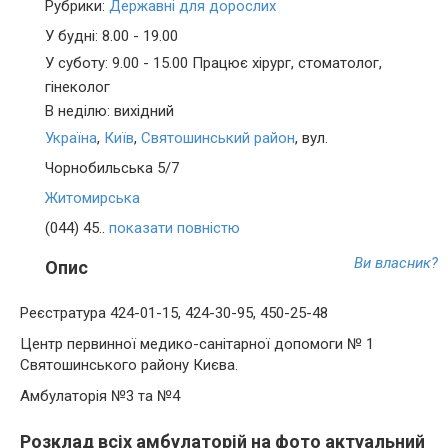
Рубрики:
Державні для дорослих
У будні: 8.00 - 19.00
У суботу: 9.00 - 15.00 Працює хірург, стоматолог,
гінеколог
В неділю: вихідний
Україна
,
Київ
,
Святошинський район
, вул.
Чорнобильська 5/7
Житомирська
(044) 45..
показати повністю
Ви власник?
Опис
Реєстратура 424-01-15, 424-30-95, 450-25-48
Центр первинної медико-санітарної допомоги № 1
Святошинського району Києва.
Амбулаторія №3 та №4
Розклад всіх амбулаторій на фото актуальний