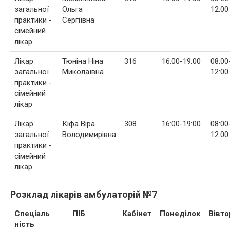
загальної
Ольга
12:00
практики -
Сергіївна
сімейний
лікар
Лікар
Тюніна Ніна
316
16:00-19:00
08:00
загальної
Миколаївна
12:00
практики -
сімейний
лікар
Лікар
Кіфа Віра
308
16:00-19:00
08:00
загальної
Володимирівна
12:00
практики -
сімейний
лікар
Розклад лікарів амбулаторій №7
Спеціаль
ПІБ
Кабінет
Понеділок
Вівто
ність