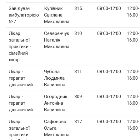
Завідувач
Кулівник
315
08:00-12:00
12:00-
амбулаторією
Світлана
16:00
№7
Миколаївна
Лікар
Северенчук
310
08:00-12:00
12:00-
загальної
Наталія
16:00
практики -
Миколаївна
сімейний
лікар
Лікар -
Чубова
311
08:00-12:00
12:00-
терапвт
Людмила
16:00
дільничний
Василівна
Лікар -
Огородник
309
08:00-12:00
12:00-
терапвт
Антоніна
16:00
дільничний
Василівна
Лікар
Сафонова
317
08:00-12:00
12:00-
загальної
Ольга
16:00
практики -
Миколаївна