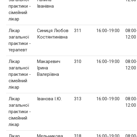
практики -
Іванівна
сімейний
лікар
Лікар
Синиця Любов
311
16:00-19:00
08:00
загальної
Костянтинівна
12:00
практики -
терапевт
Лікар
Макаревич
310
16:00-19:00
08:00
загальної
Ірина
12:00
практики -
Валеріївна
сімейний
лікар
Лікар
Іванова І.Ю.
313
16:00-19:00
08:00
загальної
12:00
практики -
сімейний
лікар
Лікар
Мельникова
318
16:00-19:00
08:00