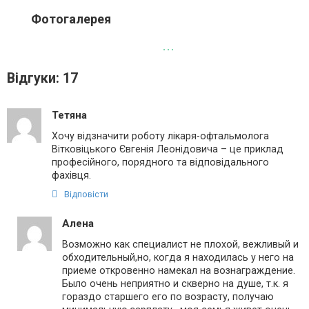
Фотогалерея
Відгуки: 17
Тетяна
Хочу відзначити роботу лікаря-офтальмолога
Вітковіцького Євгенія Леонідовича – це приклад
професійного, порядного та відповідального
фахівця.
Відповісти
Алена
Возможно как специалист не плохой, вежливый и
обходительный,но, когда я находилась у него на
приеме откровенно намекал на вознаграждение.
Было очень неприятно и скверно на душе, т.к. я
гораздо старшего его по возрасту, получаю