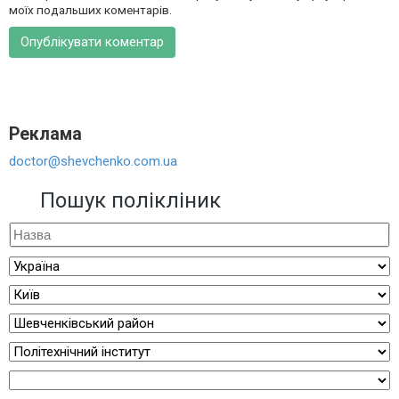
моїх подальших коментарів.
Реклама
doctor@shevchenko.com.ua
Пошук полікліник