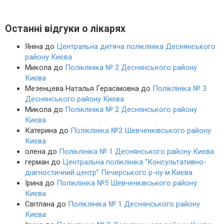
Останні відгуки о лікарях
Яніна
до
Центральна дитяча поліклініка Деснянського
району Києва
Микола
до
Поліклініка № 2 Деснянського району
Києва
Мезенцева Наталья Герасімовна
до
Поліклініка № 3
Деснянського району Києва
Микола
до
Поліклініка № 2 Деснянського району
Києва
Катерина
до
Поліклініка №2 Шевченківського району
Києва
олена
до
Поліклініка № 1 Деснянського району Києва
герман
до
Центральна поліклініка “Консультативно-
діагностичний центр” Печерського р-ну м.Києва
Ірина
до
Поліклініка №5 Шевченківського району
Києва
Світлана
до
Поліклініка № 1 Деснянського району
Києва