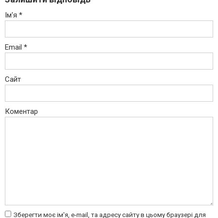
Ім'я
*
Email
*
Сайт
Коментар
Зберегти моє ім'я, e-mail, та адресу сайту в цьому браузері для