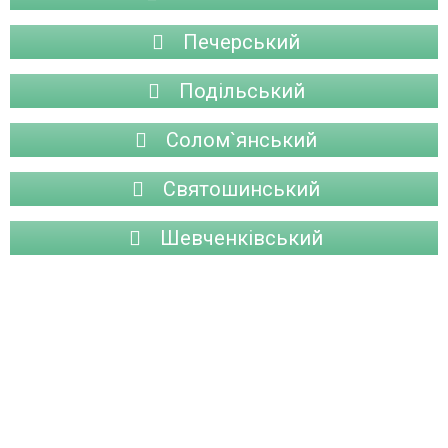
Печерський
Подільський
Солом`янський
Святошинський
Шевченківський