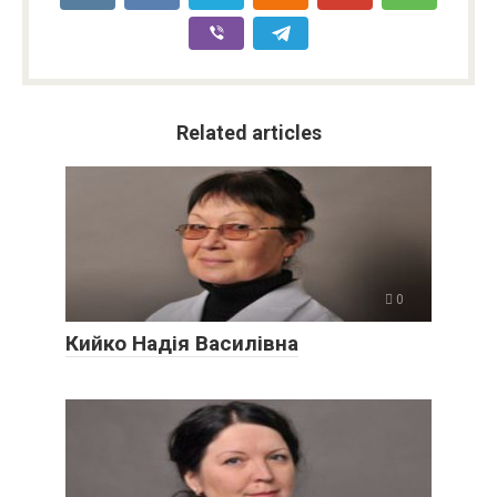
Related articles
0
Кийко Надія Василівна