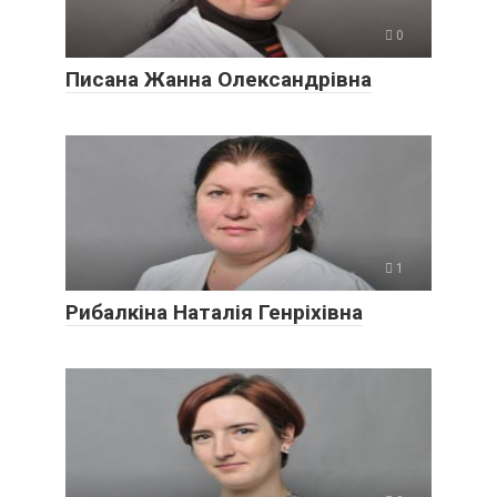
0
Писана Жанна Олександрівна
1
Рибалкіна Наталія Генріхівна