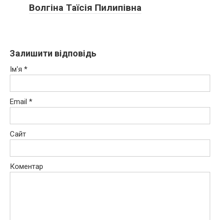
Волгіна Таїсія Пилипівна
Залишити відповідь
Ім'я
*
Email
*
Сайт
Коментар