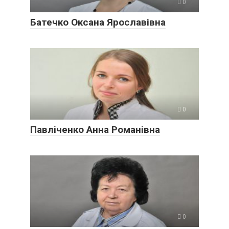
0
Батечко Оксана Ярославівна
0
Павліченко Анна Романівна
0