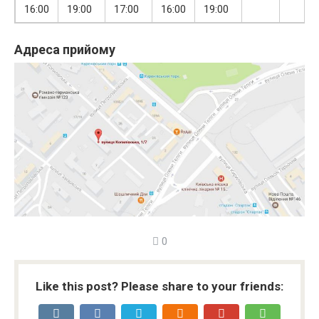
16:00
19:00
17:00
16:00
19:00
Адреса прийому
0
Like this post? Please share to your friends: