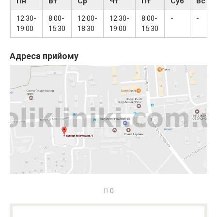
Пн
Вт
Ср
Чт
Пт
Суб
Вс
12:30-
8:00-
12:00-
12:30-
8:00-
-
-
19:00
15:30
18:30
19:00
15:30
Адреса прийому
0