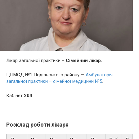
Лікар загальної практики –
Сімейний лікар.
ЦПМСД №1 Подільського району —
Амбулаторія
загальної практики – сімейної медицини №5
.
Кабінет
204
.
Розклад роботи лікаря