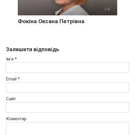
0
Фокіна Оксана Петрівна
Залишити відповідь
Ім'я
*
Email
*
Сайт
Коментар