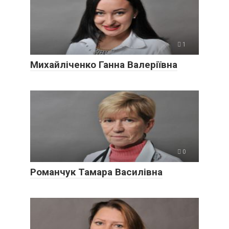
1
Михайліченко Ганна Валеріївна
0
Романчук Тамара Василівна